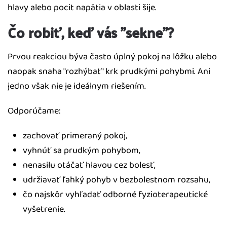
hlavy alebo pocit napätia v oblasti šije.
Čo robiť, keď vás "sekne"?
Prvou reakciou býva často úplný pokoj na lôžku alebo
naopak snaha "rozhýbať" krk prudkými pohybmi. Ani
jedno však nie je ideálnym riešením.
Odporúčame:
zachovať primeraný pokoj,
vyhnúť sa prudkým pohybom,
nenasilu otáčať hlavou cez bolesť,
udržiavať ľahký pohyb v bezbolestnom rozsahu,
čo najskôr vyhľadať odborné fyzioterapeutické
vyšetrenie.