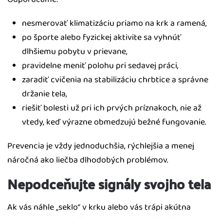
nesmerovať klimatizáciu priamo na krk a ramená,
po športe alebo fyzickej aktivite sa vyhnúť
dlhšiemu pobytu v prievane,
pravidelne meniť polohu pri sedavej práci,
zaradiť cvičenia na stabilizáciu chrbtice a správne
držanie tela,
riešiť bolesti už pri ich prvých príznakoch, nie až
vtedy, keď výrazne obmedzujú bežné fungovanie.
Prevencia je vždy jednoduchšia, rýchlejšia a menej
náročná ako liečba dlhodobých problémov.
Nepodceňujte signály svojho tela
Ak vás náhle „seklo“ v krku alebo vás trápi akútna