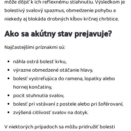
môže dôjsť k ich reflexnému stiahnutiu. Výsledkom je
bolestivý svalový spazmus, obmedzenie pohybu a
niekedy aj blokáda drobných kĺbov krčnej chrbtice.
Ako sa akútny stav prejavuje?
Najčastejšími príznakmi sú:
náhla ostrá bolesť krku,
výrazne obmedzené otáčanie hlavy,
bolesť vystreľujúca do ramena, lopatky alebo
hornej končatiny,
pocit stuhnutia svalov,
bolesť pri vstávaní z postele alebo pri šoférovaní,
zvýšená citlivosť svalov na dotyk.
V niektorých prípadoch sa môžu pridružiť bolesti