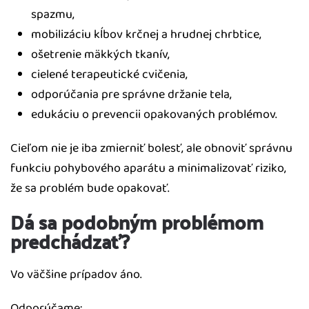
spazmu,
mobilizáciu kĺbov krčnej a hrudnej chrbtice,
ošetrenie mäkkých tkanív,
cielené terapeutické cvičenia,
odporúčania pre správne držanie tela,
edukáciu o prevencii opakovaných problémov.
Cieľom nie je iba zmierniť bolesť, ale obnoviť správnu
funkciu pohybového aparátu a minimalizovať riziko,
že sa problém bude opakovať.
Dá sa podobným problémom
predchádzať?
Vo väčšine prípadov áno.
Odporúčame: