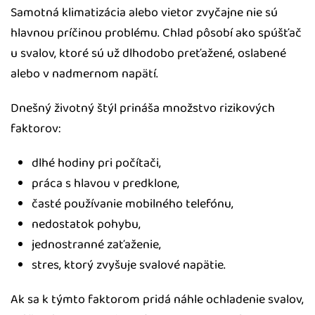
Samotná klimatizácia alebo vietor zvyčajne nie sú
hlavnou príčinou problému. Chlad pôsobí ako spúšťač
u svalov, ktoré sú už dlhodobo preťažené, oslabené
alebo v nadmernom napätí.
Dnešný životný štýl prináša množstvo rizikových
faktorov:
dlhé hodiny pri počítači,
práca s hlavou v predklone,
časté používanie mobilného telefónu,
nedostatok pohybu,
jednostranné zaťaženie,
stres, ktorý zvyšuje svalové napätie.
Ak sa k týmto faktorom pridá náhle ochladenie svalov,