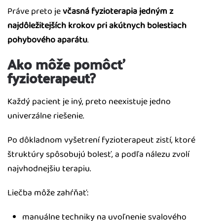
Práve preto je
včasná fyzioterapia jedným z
najdôležitejších krokov pri akútnych bolestiach
pohybového aparátu
.
Ako môže pomôcť
fyzioterapeut?
Každý pacient je iný, preto neexistuje jedno
univerzálne riešenie.
Po dôkladnom vyšetrení fyzioterapeut zistí, ktoré
štruktúry spôsobujú bolesť, a podľa nálezu zvolí
najvhodnejšiu terapiu.
Liečba môže zahŕňať:
manuálne techniky na uvoľnenie svalového