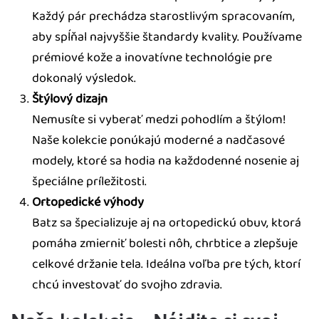
Každý pár prechádza starostlivým spracovaním,
aby spĺňal najvyššie štandardy kvality. Používame
prémiové kože a inovatívne technológie pre
dokonalý výsledok.
Štýlový dizajn
Nemusíte si vyberať medzi pohodlím a štýlom!
Naše kolekcie ponúkajú moderné a nadčasové
modely, ktoré sa hodia na každodenné nosenie aj
špeciálne príležitosti.
Ortopedické výhody
Batz sa špecializuje aj na ortopedickú obuv, ktorá
pomáha zmierniť bolesti nôh, chrbtice a zlepšuje
celkové držanie tela. Ideálna voľba pre tých, ktorí
chcú investovať do svojho zdravia.