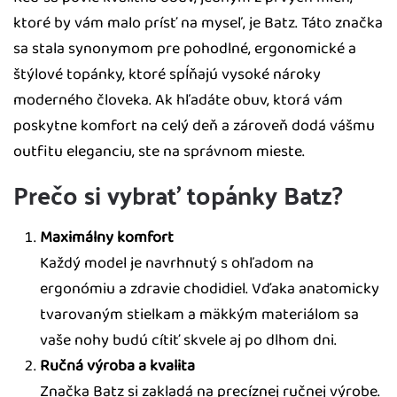
ktoré by vám malo prísť na myseľ, je Batz. Táto značka
sa stala synonymom pre pohodlné, ergonomické a
štýlové topánky, ktoré spĺňajú vysoké nároky
moderného človeka. Ak hľadáte obuv, ktorá vám
poskytne komfort na celý deň a zároveň dodá vášmu
outfitu eleganciu, ste na správnom mieste.
Prečo si vybrať topánky Batz?
Maximálny komfort
Každý model je navrhnutý s ohľadom na
ergonómiu a zdravie chodidiel. Vďaka anatomicky
tvarovaným stielkam a mäkkým materiálom sa
vaše nohy budú cítiť skvele aj po dlhom dni.
Ručná výroba a kvalita
Značka Batz si zakladá na precíznej ručnej výrobe.