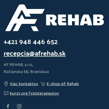
+421 948 446 652
recepcia@afrehab.sk
AF REHAB, s.r.o.,
Račianska 66, Bratislava
Viac kontaktov
E-shop AF Rehab
Kurzy pre fyzioterapeutov