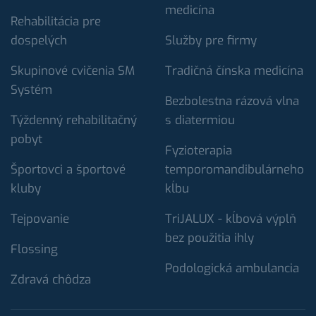
medicína
Rehabilitácia pre
dospelých
Služby pre firmy
Skupinové cvičenia SM
Tradičná čínska medicína
Systém
Bezbolestna rázová vlna
Týždenný rehabilitačný
s diatermiou
pobyt
Fyzioterapia
Športovci a športové
temporomandibulárneho
kluby
kĺbu
Tejpovanie
TriJALUX - kĺbová výplň
bez použitia ihly
Flossing
Podologická ambulancia
Zdravá chôdza