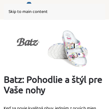
Skip to main content
Batz: Pohodlie a štýl pre
Vaše nohy
Keď sa povie kvalitná obuv, jedným z prvých mien,