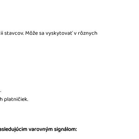
ácii stavcov. Môže sa vyskytovať v rôznych
.
 platničiek.
asledujúcim varovným signálom: