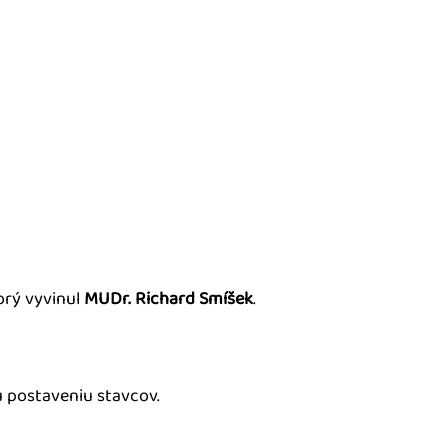
torý vyvinul
MUDr. Richard Smíšek
.
 postaveniu stavcov.