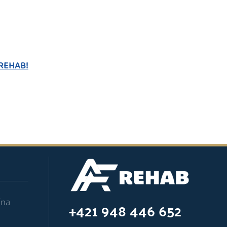
 REHAB!
ína
+421 948 446 652