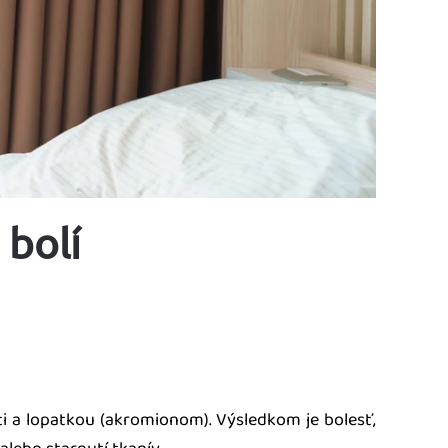
bolí
i a lopatkou (akromionom). Výsledkom je bolesť,