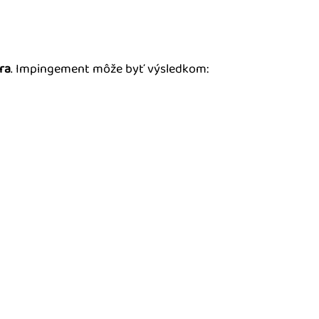
ra
. Impingement môže byť výsledkom: