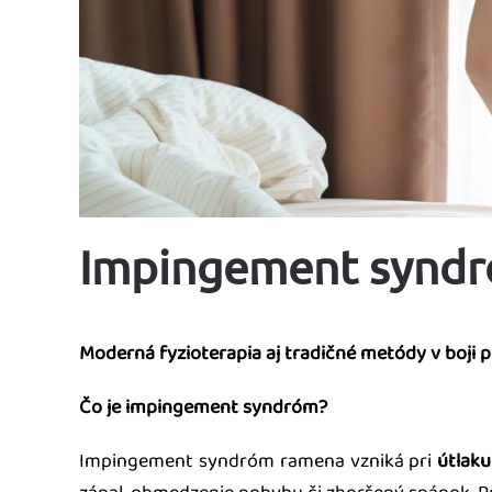
Impingement syndr
Moderná fyzioterapia aj tradičné metódy v boji pr
Čo je impingement syndróm?
Impingement syndróm ramena vzniká pri
útlaku