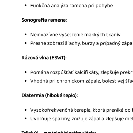
Funkčná analýza ramena pri pohybe
Sonografia ramena:
Neinvazívne vyšetrenie mäkkých tkanív
Presne zobrazí šľachy, burzy a prípadný zápa
Rázová vlna (ESWT):
Pomáha rozpúšťať kalcifikáty, zlepšuje prekr
Vhodná pri chronickom zápale, bolestivej š
Diatermia (hlboké teplo):
Vysokofrekvenčná terapia, ktorá preniká do h
Uvoľňuje spazmy, znižuje zápal a zlepšuje m