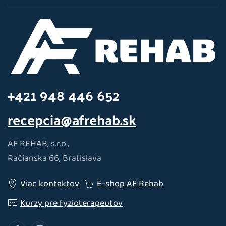
+421 948 446 652
recepcia@afrehab.sk
AF REHAB, s.r.o.,
Račianska 66, Bratislava
Viac kontaktov
E-shop AF Rehab
Kurzy pre fyzioterapeutov