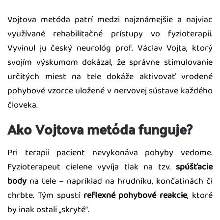
Vojtova metóda patrí medzi najznámejšie a najviac
využívané rehabilitačné prístupy vo fyzioterapii.
Vyvinul ju český neurológ prof. Václav Vojta, ktorý
svojím výskumom dokázal, že správne stimulovanie
určitých miest na tele dokáže aktivovať vrodené
pohybové vzorce uložené v nervovej sústave každého
človeka.
Ako Vojtova metóda funguje?
Pri terapii pacient nevykonáva pohyby vedome.
Fyzioterapeut cielene vyvíja tlak na tzv.
spúšťacie
body
na tele – napríklad na hrudníku, končatinách či
chrbte. Tým spustí
reflexné pohybové reakcie
, ktoré
by inak ostali „skryté“.