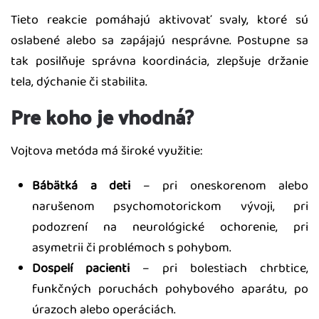
Tieto reakcie pomáhajú aktivovať svaly, ktoré sú
oslabené alebo sa zapájajú nesprávne. Postupne sa
tak posilňuje správna koordinácia, zlepšuje držanie
tela, dýchanie či stabilita.
Pre koho je vhodná?
Vojtova metóda má široké využitie:
Bábätká a deti
– pri oneskorenom alebo
narušenom psychomotorickom vývoji, pri
podozrení na neurológické ochorenie, pri
asymetrii či problémoch s pohybom.
Dospelí pacienti
– pri bolestiach chrbtice,
funkčných poruchách pohybového aparátu, po
úrazoch alebo operáciách.