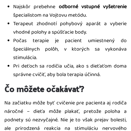
Najskôr prebehne
odborné vstupné vyšetrenie
špecialistom na Vojtovu metódu.
Terapeut zhodnotí pohybový aparát a vyberie
vhodné polohy a spúšťacie body.
Počas terapie je pacient umiestnený do
špeciálnych polôh, v ktorých sa vykonáva
stimulácia.
Pri deťoch sa rodičia učia, ako s dieťaťom doma
správne cvičiť, aby bola terapia účinná.
Čo môžete očakávať?
Na začiatku môže byť cvičenie pre pacienta aj rodiča
náročné – dieťa môže plakať, pretože poloha a
podnety sú nezvyčajné. Nie je to však prejav bolesti,
ale prirodzená reakcia na stimuláciu nervového