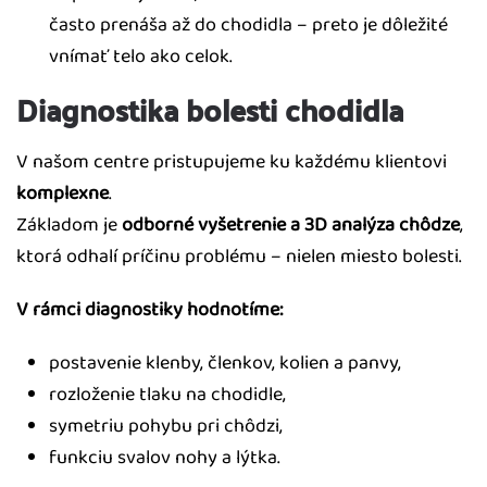
často prenáša až do chodidla – preto je dôležité
vnímať telo ako celok.
Diagnostika bolesti chodidla
V našom centre pristupujeme ku každému klientovi
komplexne
.
Základom je
odborné vyšetrenie a 3D analýza chôdze
,
ktorá odhalí príčinu problému – nielen miesto bolesti.
V rámci diagnostiky hodnotíme:
postavenie klenby, členkov, kolien a panvy,
rozloženie tlaku na chodidle,
symetriu pohybu pri chôdzi,
funkciu svalov nohy a lýtka.