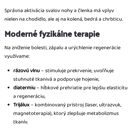
Správna aktivácia svalov nohy a členka má vplyv
nielen na chodidlo, ale aj na kolená, bedrá a chrbticu.
Moderné fyzikálne terapie
Na zníženie bolesti, zápalu a urýchlenie regenerácie
využívame:
rázovú vlnu
– stimuluje prekrvenie, uvoľňuje
stuhnuté tkanivá a podporuje hojenie,
diatermiu
– hĺbkové prehriatie pre lepšiu elasticitu
a regeneráciu,
Trijálux
– kombinovaný prístroj (laser, ultrazvuk,
magnetoterapia), ktorý zlepšuje metabolizmus
tkanív.