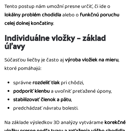
Tento postup nám umožní presne určiť, či ide o
lokálny problém chodidla
alebo o
funkčnú poruchu
celej dolnej končatiny
.
Individuálne vložky – základ
úľavy
Súčasťou liečby je často aj
výroba vložiek na mieru
,
ktoré pomáhajú:
správne
rozdeliť tlak
pri chôdzi,
podporiť klenbu
a uvoľniť preťažené úpony,
stabilizovať členok a pätu
,
predchádzať návratu bolesti.
Na základe výsledkov 3D analýzy vytvárame
korekčné