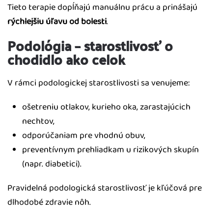
Tieto terapie dopĺňajú manuálnu prácu a prinášajú
rýchlejšiu úľavu od bolesti
.
Podológia – starostlivosť o
chodidlo ako celok
V rámci podologickej starostlivosti sa venujeme:
ošetreniu otlakov, kurieho oka, zarastajúcich
nechtov,
odporúčaniam pre vhodnú obuv,
preventívnym prehliadkam u rizikových skupín
(napr. diabetici).
Pravidelná podologická starostlivosť je kľúčová pre
dlhodobé zdravie nôh.