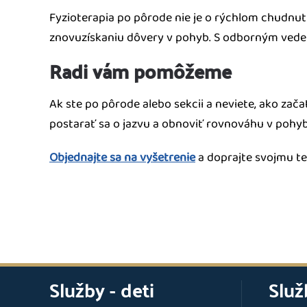
Fyzioterapia po pôrode nie je o rýchlom chudnut
znovuzískaniu dôvery v pohyb. S odborným vedení
Radi vám pomôžeme
Ak ste po pôrode alebo sekcii a neviete, ako zača
postarať sa o jazvu a obnoviť rovnováhu v pohy
Objednajte sa na vyšetrenie
a doprajte svojmu tel
Služby - deti
Služ