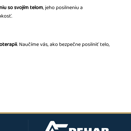
iu so svojím telom
, jeho posilneniu a
hkosť.
oterapii
. Naučíme vás, ako bezpečne posilniť telo,