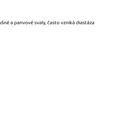
šné a panvové svaly, často vzniká diastáza