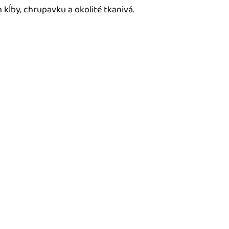
a kĺby, chrupavku a okolité tkanivá.