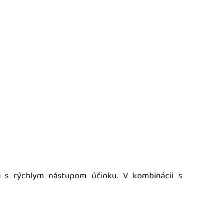
u
s rýchlym nástupom účinku. V kombinácii s