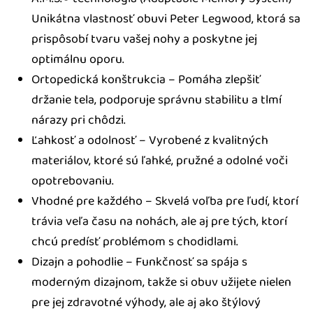
Unikátna vlastnosť obuvi Peter Legwood, ktorá sa
prispôsobí tvaru vašej nohy a poskytne jej
optimálnu oporu.
Ortopedická konštrukcia – Pomáha zlepšiť
držanie tela, podporuje správnu stabilitu a tlmí
nárazy pri chôdzi.
Ľahkosť a odolnosť – Vyrobené z kvalitných
materiálov, ktoré sú ľahké, pružné a odolné voči
opotrebovaniu.
Vhodné pre každého – Skvelá voľba pre ľudí, ktorí
trávia veľa času na nohách, ale aj pre tých, ktorí
chcú predísť problémom s chodidlami.
Dizajn a pohodlie – Funkčnosť sa spája s
moderným dizajnom, takže si obuv užijete nielen
pre jej zdravotné výhody, ale aj ako štýlový