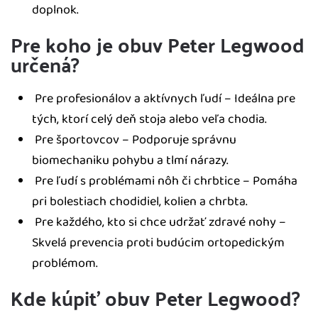
doplnok.
Pre koho je obuv Peter Legwood
určená?
Pre profesionálov a aktívnych ľudí – Ideálna pre
tých, ktorí celý deň stoja alebo veľa chodia.
Pre športovcov – Podporuje správnu
biomechaniku pohybu a tlmí nárazy.
Pre ľudí s problémami nôh či chrbtice – Pomáha
pri bolestiach chodidiel, kolien a chrbta.
Pre každého, kto si chce udržať zdravé nohy –
Skvelá prevencia proti budúcim ortopedickým
problémom.
Kde kúpiť obuv Peter Legwood?