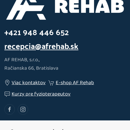
+421 948 446 652
recepcia@afrehab.sk
AF REHAB, s.r.o.,
Račianska 66, Bratislava
Viac kontaktov
E-shop AF Rehab
Kurzy pre fyzioterapeutov