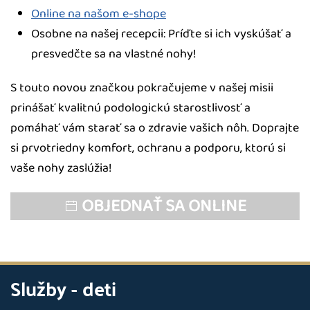
Online na našom e-shope
Osobne na našej recepcii: Príďte si ich vyskúšať a
presvedčte sa na vlastné nohy!
S touto novou značkou pokračujeme v našej misii
prinášať kvalitnú podologickú starostlivosť a
pomáhať vám starať sa o zdravie vašich nôh. Doprajte
si prvotriedny komfort, ochranu a podporu, ktorú si
vaše nohy zaslúžia!
OBJEDNAŤ SA ONLINE
Služby - deti