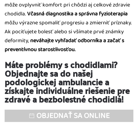
môže ovplyvniť komfort pri chôdzi aj celkové zdravie
chodidla.
Včasná diagnostika a správna fyzioterapia
môžu výrazne spomaliť progresiu a zmierniť príznaky.
Ak pociťujete bolesť alebo si všímate prvé známky
deformity,
neváhajte vyhľadať odborníka a začať s
preventívnou starostlivosťou.
Máte problémy s chodidlami?
Objednajte sa do našej
podologickej ambulancie a
získajte individuálne riešenie pre
zdravé a bezbolestné chodidlá!
OBJEDNAŤ SA ONLINE