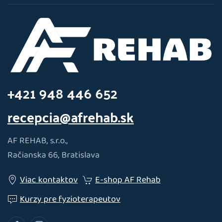
+421 948 446 652
recepcia@afrehab.sk
AF REHAB, s.r.o.,
Račianska 66, Bratislava
Viac kontaktov
E-shop AF Rehab
Kurzy pre fyzioterapeutov