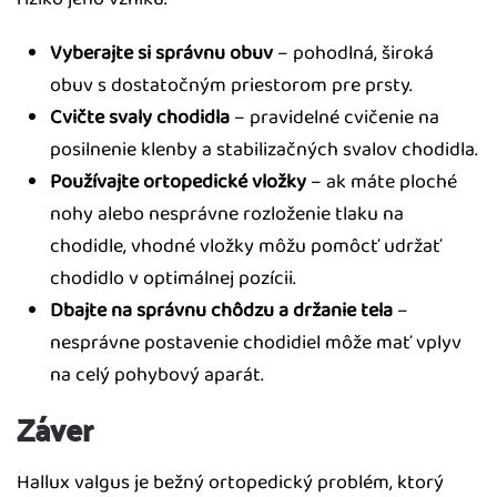
Vyberajte si správnu obuv
– pohodlná, široká
obuv s dostatočným priestorom pre prsty.
Cvičte svaly chodidla
– pravidelné cvičenie na
posilnenie klenby a stabilizačných svalov chodidla.
Používajte ortopedické vložky
– ak máte ploché
nohy alebo nesprávne rozloženie tlaku na
chodidle, vhodné vložky môžu pomôcť udržať
chodidlo v optimálnej pozícii.
Dbajte na správnu chôdzu a držanie tela
–
nesprávne postavenie chodidiel môže mať vplyv
na celý pohybový aparát.
Záver
Hallux valgus je bežný ortopedický problém, ktorý