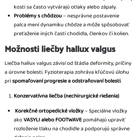
kosti sa často vytvárajú otlaky alebo zápaly.
Problémy s chôdzou
– nesprávne postavenie
palca mení dynamiku chôdze a môže spôsobovať
preťaženie iných častí chodidla, členkov či kolien.
Možnosti liečby hallux valgus
Liečba hallux valgus závisí od štádia deformity, príčiny
a úrovne bolesti. Fyzioterapia zohráva kľúčovú úlohu
pri
spomaľovaní progresie a odstraňovaní bolesti
.
Konzervatívna liečba (nechirurgické riešenia)
Korekčné ortopedické vložky
– špeciálne vložky
ako
VASYLI alebo FOOTWAVE
pomáhajú upraviť
rozloženie tlaku na chodidle a podporujú správne