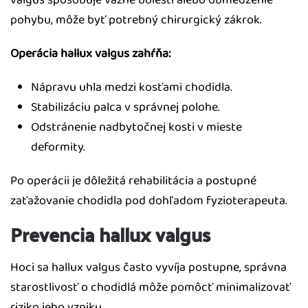
valgus spôsobuje vážne bolesti alebo obmedzenie
pohybu, môže byť potrebný chirurgický zákrok.
Operácia hallux valgus zahŕňa:
Nápravu uhla medzi kosťami chodidla.
Stabilizáciu palca v správnej polohe.
Odstránenie nadbytočnej kosti v mieste
deformity.
Po operácii je dôležitá rehabilitácia a postupné
zaťažovanie chodidla pod dohľadom fyzioterapeuta.
Prevencia hallux valgus
Hoci sa hallux valgus často vyvíja postupne, správna
starostlivosť o chodidlá môže pomôcť minimalizovať
riziko jeho vzniku.