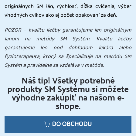
originálnych SM lán, rýchlosť, dĺžka cvičenia, výber
vhodných cvikov ako aj počet opakovaní za deň.
POZOR – kvalitu liečby garantujeme len originálnym
lanom na metódy SM Systém. Kvalitu liečby
garantujeme len pod dohľadom lekára alebo
fyzioterapeuta, ktorý sa špecializuje na metódu SM
Systém a pravidelne sa vzdeláva v metóde.
Náš tip! Všetky potrebné
produkty SM Systému si môžete
výhodne zakúpiť na našom e-
shope.
DO OBCHODU