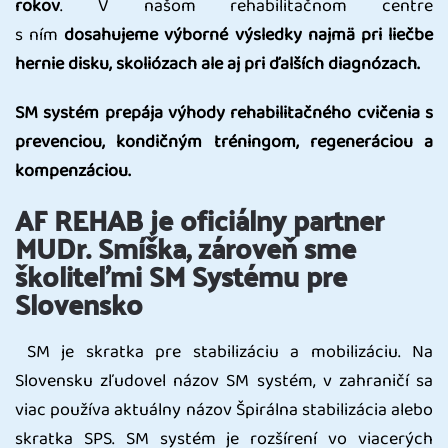
rokov
. V našom rehabilitačnom centre
s ním
dosahujeme výborné výsledky najmä pri liečbe
hernie disku, skoliózach ale aj pri ďalších diagnózach.
SM systém prepája výhody rehabilitačného cvičenia s
prevenciou, kondičným tréningom, regeneráciou a
kompenzáciou.
AF REHAB je oficiálny partner
MUDr. Smíška, zároveň sme
školiteľmi SM Systému pre
Slovensko
SM je skratka pre stabilizáciu a mobilizáciu. Na
Slovensku zľudovel názov SM systém, v zahraničí sa
viac používa aktuálny názov Špirálna stabilizácia alebo
skratka SPS. SM systém je rozšírení vo viacerých