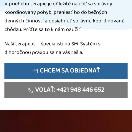
V priebehu terapie je dôležité naučiť sa správny
koordinovaný pohyb, preniesť ho do bežných
denných činností a dosiahnuť správnu koordinovanú
chôdzu. Príďte sa to k nám naučiť.
Naši terapeuti - špecialisti na SM-Systém s
dlhoročnou praxou sa na vás tešia.
CHCEM SA OBJEDNAŤ
VOLAŤ: +421 948 446 652