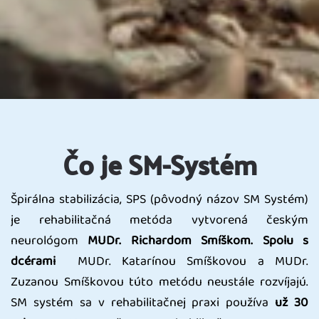
Čo je SM-Systém
Špirálna stabilizácia, SPS (pôvodný názov SM Systém)
je rehabilitačná metóda vytvorená českým
neurológom
MUDr. Richardom Smíškom. Spolu s
dcérami
MUDr. Katarínou Smíškovou a MUDr.
Zuzanou Smíškovou túto metódu neustále rozvíjajú.
SM systém sa v rehabilitačnej praxi používa
už 30