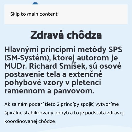
Skip to main content
Zdravá chôdza
Hlavnými princípmi metódy SPS
(SM-Systém), ktorej autorom je
MUDr. Richard Smíšek, sú osové
postavenie tela a extenčné
pohybové vzory v pletenci
ramennom a panvovom.
Ak sa nám podarí tieto 2 princípy spojiť, vytvoríme
špirálne stabilizovaný pohyb a to je podstata zdravej
koordinovanej chôdze.