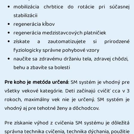
mobilizácia chrbtice do rotácie pri súčasnej
stabilizácii
regenerácia kĺbov
regenerácia medzistavcových platničiek
získate a zautomatizujete si prirodzené
fyziologicky správne pohybové vzory
naučíte sa zdravému držaniu tela, zdravej chôdzi,
behu a zbavíte sa bolesti
Pre koho je metóda určená
: SM systém je vhodný pre
všetky vekové kategórie. Deti začínajú cvičiť cca v 3
rokoch, maximálny vek nie je určený. SM systém je
vhodný aj pre tehotné ženy a dôchodcov.
Pre získanie výhod z cvičenia SM systému je dôležitá
správna technika cvičenia, technika dýchania, použitie