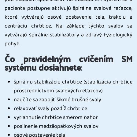
pacienta postupne aktivujú špirálne svalové reťazce,
ktoré vytvárajú osové postavenie tela, trakciu a
centráciu chrbtice. Na základe týchto svalov sa
vytvárajú špirálne stabilizátory a zdravý fyziologický
pohyb.
Čo pravidelným cvičením SM
systému dosiahnete
:
špirálnu stabilizáciu chrbtice (stabilizácia chrbtice
prostredníctvom svalových reťazcov)
naučíte sa zapojiť šikmé brušné svaly
relaxovať svaly pozdĺž chrbtice
vytiahnutie chrbtice smerom nahor
posilnenie medzilopatkových svalov
osové postavenie tela