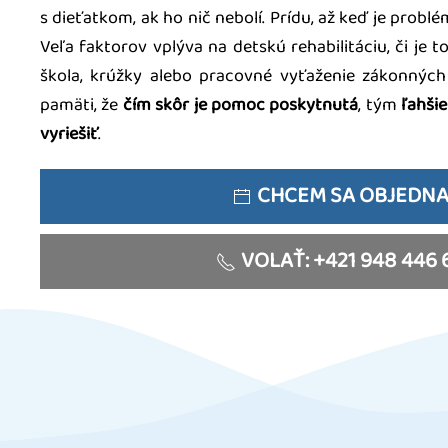
s dieťatkom, ak ho nič nebolí. Prídu, až keď je problé
Veľa faktorov vplýva na detskú rehabilitáciu, či je 
škola, krúžky alebo pracovné vyťaženie zákonných
pamäti, že
čím skôr je pomoc poskytnutá
, tým
ľahšie
vyriešiť
.
CHCEM SA OBJEDN
VOLAŤ: +421 948 446 