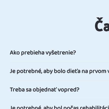
Ča
Ako prebieha vyšetrenie?
Je potrebné, aby bolo dieťa na prvom 
Treba sa objednať vopred?
Je potrebné, aby bol počas rehabilitác