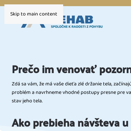
Skip to main content
Prečo im venovať pozor
Zdá sa vám, že má vaše dieťa zlé držanie tela, začín
problém a navrhneme vhodné postupy presne pre vaše
stav jeho tela.
Ako prebieha návšteva u