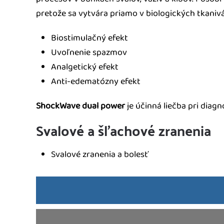
pretože sa vytvára priamo v biologických tkaniv
Biostimulačný efekt
Uvoľnenie spazmov
Analgetický efekt
Anti-edematózny efekt
ShockWave dual power
je účinná liečba pri diagn
Svalové a šľachové zranenia
Svalové zranenia a bolesť