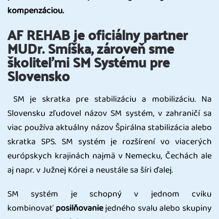
kompenzáciou.
AF REHAB je oficiálny partner
MUDr. Smíška, zároveň sme
školiteľmi SM Systému pre
Slovensko
SM je skratka pre stabilizáciu a mobilizáciu. Na
Slovensku zľudovel názov SM systém, v zahraničí sa
viac používa aktuálny názov Špirálna stabilizácia alebo
skratka SPS. SM systém je rozšírení vo viacerých
európskych krajinách najmä v Nemecku, Čechách ale
aj napr. v Južnej Kórei a neustále sa šíri ďalej.
SM systém je schopný v jednom cviku
kombinovať
posilňovanie
jedného svalu alebo skupiny