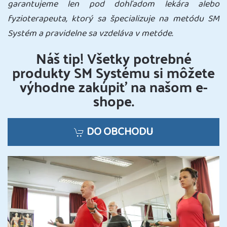
garantujeme len pod dohľadom lekára alebo
fyzioterapeuta, ktorý sa špecializuje na metódu SM
Systém a pravidelne sa vzdeláva v metóde.
Náš tip! Všetky potrebné
produkty SM Systému si môžete
výhodne zakúpiť na našom e-
shope.
DO OBCHODU