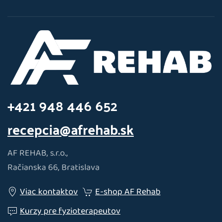
+421 948 446 652
recepcia@afrehab.sk
AF REHAB, s.r.o.,
Račianska 66, Bratislava
Viac kontaktov
E-shop AF Rehab
Kurzy pre fyzioterapeutov