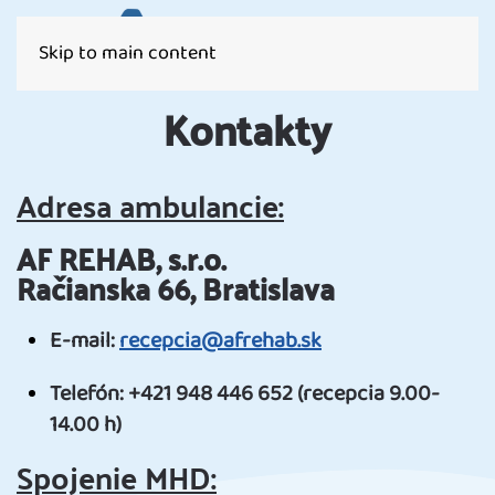
Skip to main content
Kontakty
Adresa ambulancie:
AF REHAB, s.r.o.
Račianska 66, Bratislava
E-mail:
recepcia@afrehab.sk
Telefón: +421 948 446 652 (recepcia 9.00-
14.00 h)
Spojenie MHD: