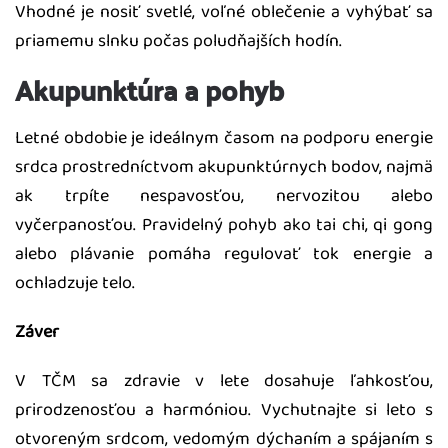
Vhodné je nosiť svetlé, voľné oblečenie a vyhýbať sa
priamemu slnku počas poludňajších hodín.
Akupunktúra a pohyb
Letné obdobie je ideálnym časom na podporu energie
srdca prostredníctvom akupunktúrnych bodov, najmä
ak trpíte nespavosťou, nervozitou alebo
vyčerpanosťou. Pravidelný pohyb ako tai chi, qi gong
alebo plávanie pomáha regulovať tok energie a
ochladzuje telo.
Záver
V TČM sa zdravie v lete dosahuje ľahkosťou,
prirodzenosťou a harmóniou. Vychutnajte si leto s
otvoreným srdcom, vedomým dýchaním a spájaním s