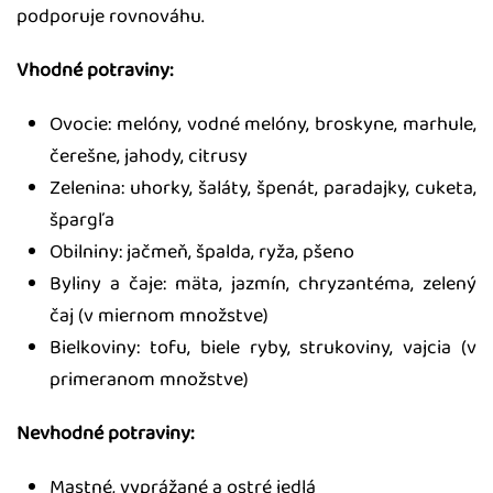
podporuje rovnováhu.
Vhodné potraviny:
Ovocie: melóny, vodné melóny, broskyne, marhule,
čerešne, jahody, citrusy
Zelenina: uhorky, šaláty, špenát, paradajky, cuketa,
špargľa
Obilniny: jačmeň, špalda, ryža, pšeno
Byliny a čaje: mäta, jazmín, chryzantéma, zelený
čaj (v miernom množstve)
Bielkoviny: tofu, biele ryby, strukoviny, vajcia (v
primeranom množstve)
Nevhodné potraviny:
Mastné, vyprážané a ostré jedlá