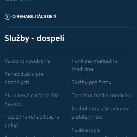
O REHABILITÁCII DETÍ
Služby - dospelí
Vstupné vyšetrenie
Funkčná manuálna
medicína
Rehabilitácia pre
dospelých
Služby pre firmy
Skupinové cvičenia SM
Tradičná čínska medicína
Systém
Bezbolestna rázová vlna
Týždenný rehabilitačný
s diatermiou
pobyt
Fyzioterapia